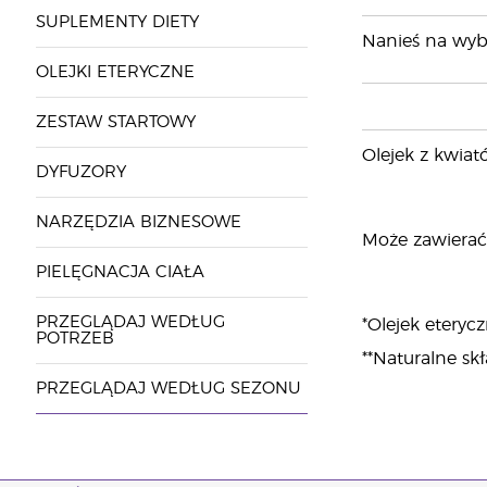
SUPLEMENTY DIETY
Nanieś na wybr
OLEJKI ETERYCZNE
ZESTAW STARTOWY
Olejek z kwiat
DYFUZORY
NARZĘDZIA BIZNESOWE
Może zawierać: e
PIELĘGNACJA CIAŁA
PRZEGLĄDAJ WEDŁUG
*Olejek eterycz
POTRZEB
**Naturalne sk
PRZEGLĄDAJ WEDŁUG SEZONU