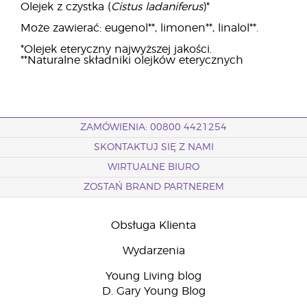
Olejek z czystka (
Cistus ladaniferus
)*
Może zawierać: eugenol**, limonen**, linalol**.
*Olejek eteryczny najwyższej jakości.
**Naturalne składniki olejków eterycznych
ZAMÓWIENIA: 00800 4421254
SKONTAKTUJ SIĘ Z NAMI
WIRTUALNE BIURO
ZOSTAŃ BRAND PARTNEREM
Obsługa Klienta
Wydarzenia
Young Living blog
D. Gary Young Blog