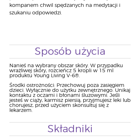
kompanem chwil spędzanych na medytacji i
szukaniu odpowiedzi.
Sposób użycia
Nanieś na wybrany obszar skóry. W przypadku
wrażliwej skóry, rozcieńcz 5 kropli w 15 ml
produktu Young Living V-6®.
Środki ostrożności: Przechowuj poza zasięgiem
dzieci. Wyłącznie do użytku zewnętrznego. Unikaj
kontaktu z oczami i błonami śluzowymi. Jeśli
jesteś w ciąży, karmisz piersią, przyjmujesz leki lub
chorujesz, przed użyciem skonsultuj się z
lekarzem.
Składniki