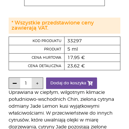
* Wszystkie przedstawione ceny
zawierają VAT.
33297
KOD PRODUKTU
5 ml
PRODUKT
17,95 €
CENA HURTOWA
23,62 €
CENA DETALICZNA
Dodaj do koszyka
Uprawiana w ciepłym, wilgotnym klimacie
południowo-wschodnich Chin, zielona cytryna
odmiany Jade Lemon kusi wyjątkowymi
właściwościami. W przeciwieństwie do innych
cytrusów, które uwalniają olejki w miarę
dojrzewania, cytryny Jade pozostają zielone