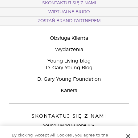
SKONTAKTUJ SIĘ Z NAMI
WIRTUALNE BIURO
ZOSTAŃ BRAND PARTNEREM
Obsługa Klienta
Wydarzenia
Young Living blog
D. Gary Young Blog
D. Gary Young Foundation
Kariera
SKONTAKTUJ SIĘ Z NAMI
Young Living Europe B.V.
Peizerweg 97
By clicking “Accept All Cookies”, you agree to the