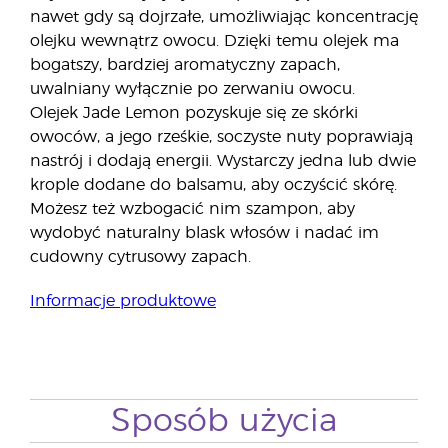
nawet gdy są dojrzałe, umożliwiając koncentrację
olejku wewnątrz owocu. Dzięki temu olejek ma
bogatszy, bardziej aromatyczny zapach,
uwalniany wyłącznie po zerwaniu owocu.
Olejek Jade Lemon pozyskuje się ze skórki
owoców, a jego rześkie, soczyste nuty poprawiają
nastrój i dodają energii. Wystarczy jedna lub dwie
krople dodane do balsamu, aby oczyścić skórę.
Możesz też wzbogacić nim szampon, aby
wydobyć naturalny blask włosów i nadać im
cudowny cytrusowy zapach.
Informacje produktowe
Sposób użycia