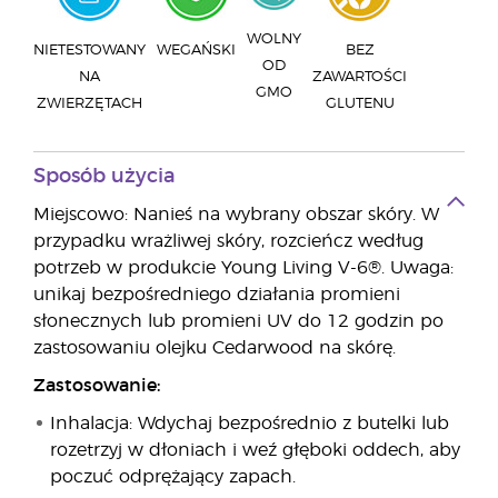
WOLNY
NIETESTOWANY
WEGAŃSKI
BEZ
OD
NA
ZAWARTOŚCI
GMO
ZWIERZĘTACH
GLUTENU
Sposób użycia
Miejscowo: Nanieś na wybrany obszar skóry. W
przypadku wrażliwej skóry, rozcieńcz według
potrzeb w produkcie Young Living V-6®. Uwaga:
unikaj bezpośredniego działania promieni
słonecznych lub promieni UV do 12 godzin po
zastosowaniu olejku Cedarwood na skórę.
Zastosowanie:
Inhalacja: Wdychaj bezpośrednio z butelki lub
rozetrzyj w dłoniach i weź głęboki oddech, aby
poczuć odprężający zapach.