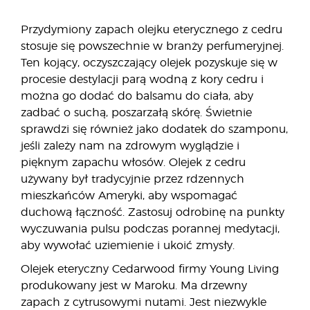
Przydymiony zapach olejku eterycznego z cedru
stosuje się powszechnie w branży perfumeryjnej.
Ten kojący, oczyszczający olejek pozyskuje się w
procesie destylacji parą wodną z kory cedru i
można go dodać do balsamu do ciała, aby
zadbać o suchą, poszarzałą skórę. Świetnie
sprawdzi się również jako dodatek do szamponu,
jeśli zależy nam na zdrowym wyglądzie i
pięknym zapachu włosów. Olejek z cedru
używany był tradycyjnie przez rdzennych
mieszkańców Ameryki, aby wspomagać
duchową łączność. Zastosuj odrobinę na punkty
wyczuwania pulsu podczas porannej medytacji,
aby wywołać uziemienie i ukoić zmysły.
Olejek eteryczny Cedarwood firmy Young Living
produkowany jest w Maroku. Ma drzewny
zapach z cytrusowymi nutami. Jest niezwykle