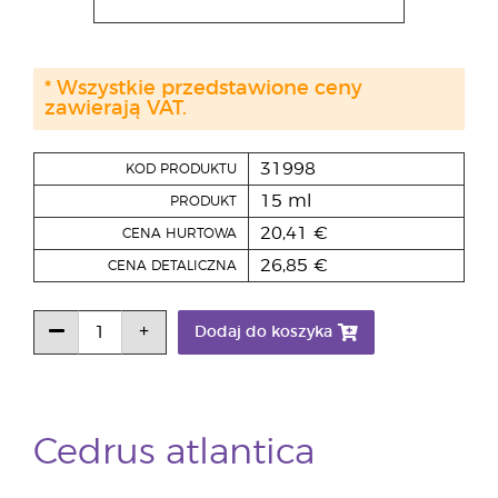
* Wszystkie przedstawione ceny
zawierają VAT.
31998
KOD PRODUKTU
15 ml
PRODUKT
20,41 €
CENA HURTOWA
26,85 €
CENA DETALICZNA
Dodaj do koszyka
Cedrus atlantica