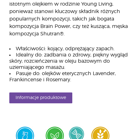
istotnym olejkiem w rodzinie Young Living,
ponieważ stanowi kluczowy składnik różnych
popularnych kompozycji, takich jak bogata
kompozycja Brain Power, czy też kusząca, męska
kompozycja Shutran®.
Właściwości: kojący, odprężający zapach.
Idealny do: zadbania o zdrowy, piękny wygląd
skóry; rozcieńczenia w oleju bazowym do
uziemiającego masażu.
Pasuje do: olejków eterycznych Lavender,
Frankincense i Rosemary.
Informacje produktowe