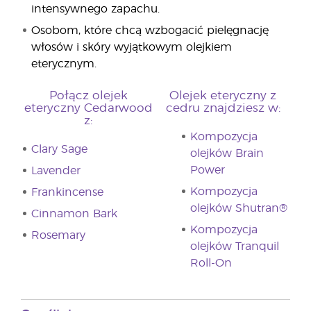
intensywnego zapachu.
Osobom, które chcą wzbogacić pielęgnację
włosów i skóry wyjątkowym olejkiem
eterycznym.
Połącz olejek
Olejek eteryczny z
eteryczny Cedarwood
cedru znajdziesz w:
z:
Kompozycja
Clary Sage
olejków Brain
Power
Lavender
Kompozycja
Frankincense
olejków Shutran®
Cinnamon Bark
Kompozycja
Rosemary
olejków Tranquil
Roll-On