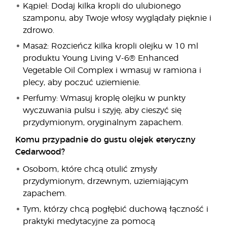
Kąpiel: Dodaj kilka kropli do ulubionego
szamponu, aby Twoje włosy wyglądały pięknie i
zdrowo.
Masaż: Rozcieńcz kilka kropli olejku w 10 ml
produktu Young Living V-6® Enhanced
Vegetable Oil Complex i wmasuj w ramiona i
plecy, aby poczuć uziemienie.
Perfumy: Wmasuj kroplę olejku w punkty
wyczuwania pulsu i szyję, aby cieszyć się
przydymionym, oryginalnym zapachem.
Komu przypadnie do gustu olejek eteryczny
Cedarwood?
Osobom, które chcą otulić zmysły
przydymionym, drzewnym, uziemiającym
zapachem.
Tym, którzy chcą pogłębić duchową łączność i
praktyki medytacyjne za pomocą