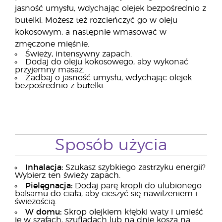
jasność umysłu, wdychając olejek bezpośrednio z
butelki. Możesz też rozcieńczyć go w oleju
kokosowym, a następnie wmasować w
zmęczone mięśnie.
Świeży, intensywny zapach.
Dodaj do oleju kokosowego, aby wykonać
przyjemny masaż.
Zadbaj o jasność umysłu, wdychając olejek
bezpośrednio z butelki.
Sposób użycia
Inhalacja:
Szukasz szybkiego zastrzyku energii?
Wybierz ten świeży zapach.
Pielęgnacja:
Dodaj parę kropli do ulubionego
balsamu do ciała, aby cieszyć się nawilżeniem i
świeżością.
W domu:
Skrop olejkiem kłębki waty i umieść
je w szafach, szufladach lub na dnie kosza na