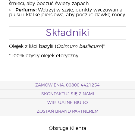
śmieci, aby poczuć świeży zapach.
Perfumy:
Wetrzyj w szyję, punkty wyczuwania
pulsu i klatkę piersiową, aby poczuć dawkę mocy.
Składniki
Olejek z liści bazylii (
Ocimum basilicum
)*.
*100% czysty olejek eteryczny
ZAMÓWIENIA: 00800 4421254
SKONTAKTUJ SIĘ Z NAMI
WIRTUALNE BIURO
ZOSTAŃ BRAND PARTNEREM
Obsługa Klienta