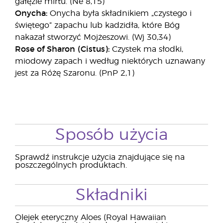
gałęzie mirtu. (Ne 8,15)
Onycha:
Onycha była składnikiem „czystego i
świętego” zapachu lub kadzidła, które Bóg
nakazał stworzyć Mojżeszowi. (Wj 30,34)
Rose of Sharon (Cistus):
Czystek ma słodki,
miodowy zapach i według niektórych uznawany
jest za Różę Szaronu. (PnP 2,1)
Sposób użycia
Sprawdź instrukcje użycia znajdujące się na
poszczególnych produktach.
Składniki
Olejek eteryczny Aloes (Royal Hawaiian