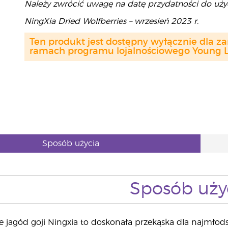
Należy zwrócić uwagę na datę przydatności do użyc
NingXia Dried Wolfberries – wrzesień 2023 r.
Ten produkt jest dostępny wyłącznie dla z
ramach programu lojalnościowego Young Li
Sposób użycia
Sposób uży
jagód goji Ningxia to doskonała przekąska dla najmłods