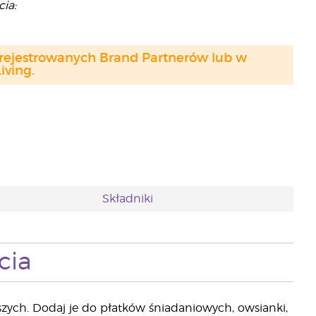
ia:
arejestrowanych Brand Partnerów lub w
ving.
Składniki
cia
zych. Dodaj je do płatków śniadaniowych, owsianki,