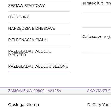
sałatek lub in
ZESTAW STARTOWY
DYFUZORY
NARZĘDZIA BIZNESOWE
Całe suszone j
PIELĘGNACJA CIAŁA
PRZEGLĄDAJ WEDŁUG
POTRZEB
PRZEGLĄDAJ WEDŁUG SEZONU
ZAMÓWIENIA: 00800 4421254
SKONTAKTUJ 
Obsługa Klienta
D. Gary You