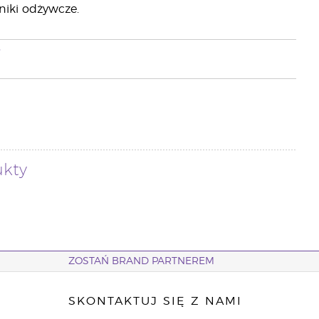
niki odżywcze.
i
ukty
ZOSTAŃ BRAND PARTNEREM
SKONTAKTUJ SIĘ Z NAMI