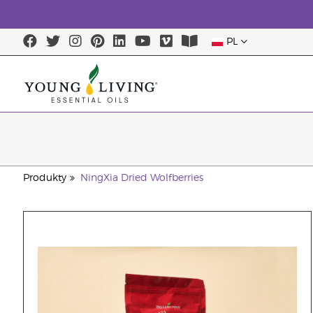
PL
Produkty
NingXia Dried Wolfberries