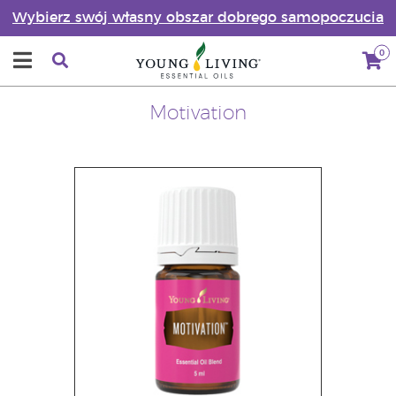
Wybierz swój własny obszar dobrego samopoczucia
0
Motivation