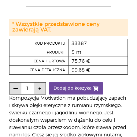
* Wszystkie przedstawione ceny
zawierają VAT.
33387
KOD PRODUKTU
5 ml
PRODUKT
75,76 €
CENA HURTOWA
99,68 €
CENA DETALICZNA
Dodaj do koszyka
Kompozycja Motivation ma pobudzający zapach
i skrywa olejki eteryczne z rumianu rzymskiego,
świerku czarnego i jagodlinu wonnego. Jest
doskonałym wsparciem w dążeniu do celu i
stawianiu czoła przeszkodom, które stawia przed
nami los. Ciesz się jej słodko-ziołowymi nutami,