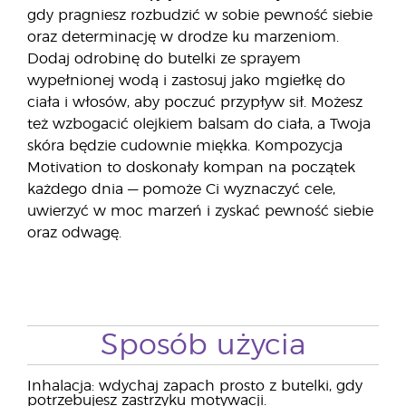
gdy pragniesz rozbudzić w sobie pewność siebie
oraz determinację w drodze ku marzeniom.
Dodaj odrobinę do butelki ze sprayem
wypełnionej wodą i zastosuj jako mgiełkę do
ciała i włosów, aby poczuć przypływ sił. Możesz
też wzbogacić olejkiem balsam do ciała, a Twoja
skóra będzie cudownie miękka. Kompozycja
Motivation to doskonały kompan na początek
każdego dnia — pomoże Ci wyznaczyć cele,
uwierzyć w moc marzeń i zyskać pewność siebie
oraz odwagę.
Sposób użycia
Inhalacja: wdychaj zapach prosto z butelki, gdy
potrzebujesz zastrzyku motywacji.