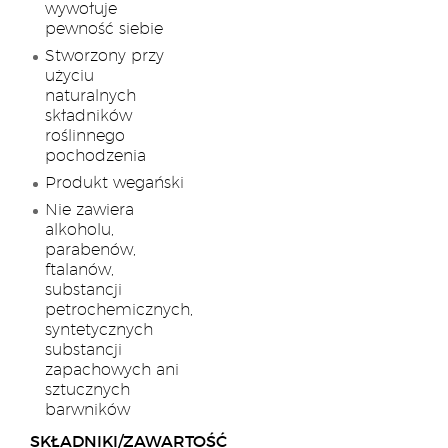
wywołuje
pewność siebie
Stworzony przy
użyciu
naturalnych
składników
roślinnego
pochodzenia
Produkt wegański
Nie zawiera
alkoholu,
parabenów,
ftalanów,
substancji
petrochemicznych,
syntetycznych
substancji
zapachowych ani
sztucznych
barwników
SKŁADNIKI/ZAWARTOŚĆ