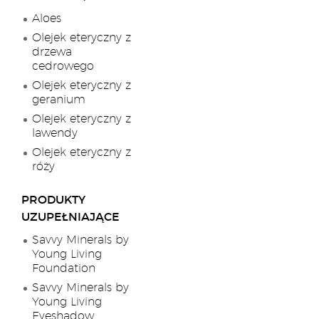
Aloes
Olejek eteryczny z
drzewa
cedrowego
Olejek eteryczny z
geranium
Olejek eteryczny z
lawendy
Olejek eteryczny z
róży
PRODUKTY
UZUPEŁNIAJĄCE
Savvy Minerals by
Young Living
Foundation
Savvy Minerals by
Young Living
Eyeshadow