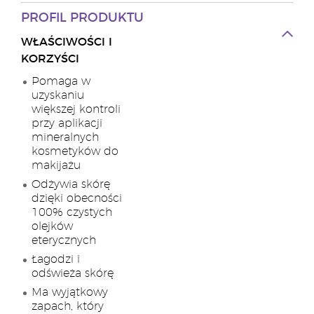
PROFIL PRODUKTU
WŁAŚCIWOŚCI I
KORZYŚCI
Pomaga w
uzyskaniu
większej kontroli
przy aplikacji
mineralnych
kosmetyków do
makijażu
Odżywia skórę
dzięki obecności
100% czystych
olejków
eterycznych
Łagodzi i
odświeża skórę
Ma wyjątkowy
zapach, który