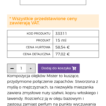
* Wszystkie przedstawione ceny
zawierają VAT.
33311
KOD PRODUKTU
15 ml
PRODUKT
58,54 €
CENA HURTOWA
77,02 €
CENA DETALICZNA
Dodaj do koszyka
Kompozycja olejków Mister to kuszące,
przydymione połączenie zapachów. Stworzona z
myślą o mężczyznach, ta niezwykła mieszanka
zawiera zmysłowe nuty szałwii, kopru włoskiego i
lawendy. Rozcieńcz ją w oleju bazowym i
zastosuj zamiast perfum na punkty wyczuwania