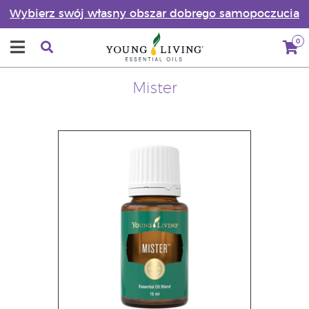
Wybierz swój własny obszar dobrego samopoczucia
0
Mister