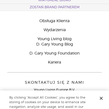
WIRTUALNE BIURO
ZOSTAŃ BRAND PARTNEREM
Obsługa Klienta
Wydarzenia
Young Living blog
D. Gary Young Blog
D. Gary Young Foundation
Kariera
SKONTAKTUJ SIĘ Z NAMI
Young Living Europe B.V.
Peizerweg 97
By clicking “Accept All Cookies”, you agree to the
9727 AJ Groningen
storing of cookies on your device to enhance site
Holandia
navigation, analyze site usage, and assist in our