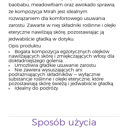
baobabu, meadowfoam oraz awokado sprawia,
że kompozycja Mirah jest idealnym
rozwiązaniem dla komfortowego usuwania
zarostu. Zawarte w niej składniki roślinne i olejki
eteryczne nawilżają skórę, pozostawiając ją
jedwabiście gładką w dotyku.
Opis produktu
Bogata kompozycja egzotycznych olejków
nawilżających skórę i zmiękczających włosy dla
dokładniejszego golenia.
Umożliwia gładkie usuwanie zarostu.
Nie zawiera wysuszających ani
podrażniających składników — wyłącznie
substancje roślinne i olejki eteryczne, które
pozostawiają skórę świeżą i jedwabiście gładką.
Idealny do podróży.
Sposób użycia