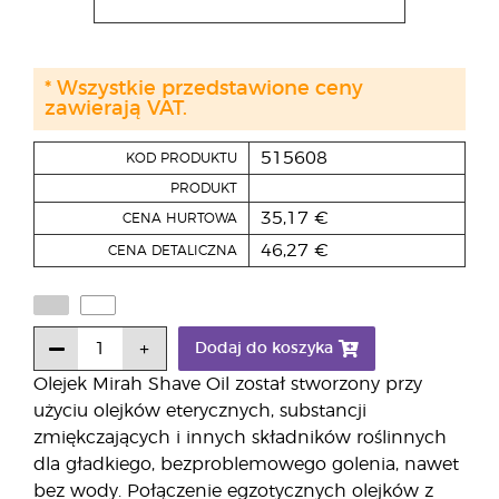
* Wszystkie przedstawione ceny
zawierają VAT.
515608
KOD PRODUKTU
PRODUKT
35,17 €
CENA HURTOWA
46,27 €
CENA DETALICZNA
Dodaj do koszyka
Olejek Mirah Shave Oil został stworzony przy
użyciu olejków eterycznych, substancji
zmiękczających i innych składników roślinnych
dla gładkiego, bezproblemowego golenia, nawet
bez wody. Połączenie egzotycznych olejków z