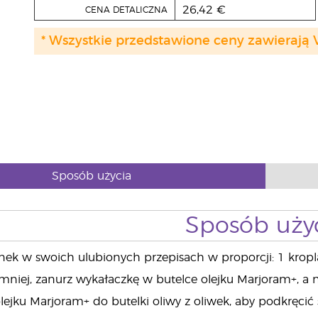
26,42 €
CENA DETALICZNA
* Wszystkie przedstawione ceny zawierają 
Sposób użycia
Sposób uży
ek w swoich ulubionych przepisach w proporcji: 1 kropl
 mniej, zanurz wykałaczkę w butelce olejku Marjoram+, a
lejku Marjoram+ do butelki oliwy z oliwek, aby podkręcić