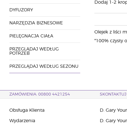
Dodaj 1-2 kro
DYFUZORY
NARZĘDZIA BIZNESOWE
Olejek z liśc
PIELĘGNACJA CIAŁA
*100% czysty o
PRZEGLĄDAJ WEDŁUG
POTRZEB
PRZEGLĄDAJ WEDŁUG SEZONU
ZAMÓWIENIA: 00800 4421254
SKONTAKTUJ 
Obsługa Klienta
D. Gary You
Wydarzenia
D. Gary You