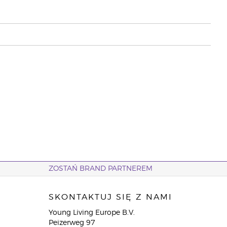
ZOSTAŃ BRAND PARTNEREM
SKONTAKTUJ SIĘ Z NAMI
Young Living Europe B.V.
Peizerweg 97