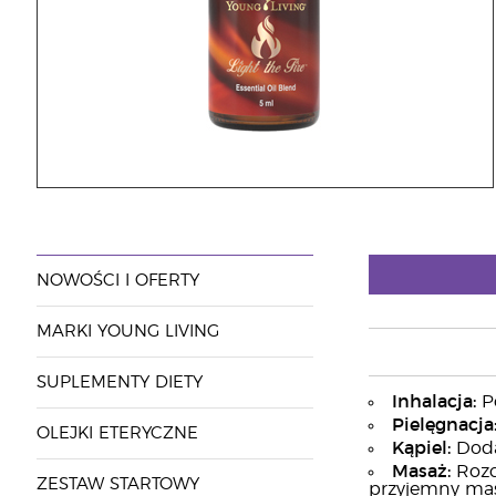
NOWOŚCI I OFERTY
MARKI YOUNG LIVING
SUPLEMENTY DIETY
Inhalacja:
Po
Pielęgnacja
OLEJKI ETERYCZNE
Kąpiel:
Dodaj
Masaż:
Rozc
ZESTAW STARTOWY
przyjemny mas