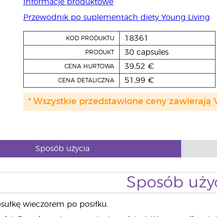
Informacje produktowe
Przewodnik po suplementach diety Young Living
18361
KOD PRODUKTU
30 capsules
PRODUKT
39,52 €
CENA HURTOWA
51,99 €
CENA DETALICZNA
* Wszystkie przedstawione ceny zawierają 
Sposób użycia
Sposób uży
sułkę wieczorem po posiłku.