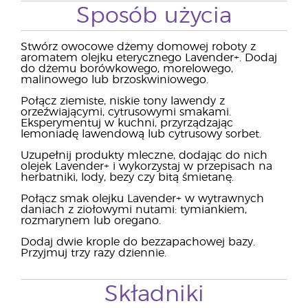
Sposób użycia
Stwórz owocowe dżemy domowej roboty z
aromatem olejku eterycznego Lavender+. Dodaj
do dżemu borówkowego, morelowego,
malinowego lub brzoskwiniowego.
Połącz ziemiste, niskie tony lawendy z
orzeźwiającymi, cytrusowymi smakami.
Eksperymentuj w kuchni, przyrządzając
lemoniadę lawendową lub cytrusowy sorbet.
Uzupełnij produkty mleczne, dodając do nich
olejek Lavender+ i wykorzystaj w przepisach na
herbatniki, lody, bezy czy bitą śmietanę.
Połącz smak olejku Lavender+ w wytrawnych
daniach z ziołowymi nutami: tymiankiem,
rozmarynem lub oregano.
Dodaj dwie krople do bezzapachowej bazy.
Przyjmuj trzy razy dziennie.
Składniki