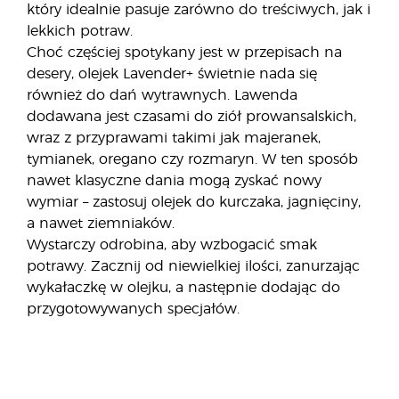
który idealnie pasuje zarówno do treściwych, jak i
lekkich potraw.
Choć częściej spotykany jest w przepisach na
desery, olejek Lavender+ świetnie nada się
również do dań wytrawnych. Lawenda
dodawana jest czasami do ziół prowansalskich,
wraz z przyprawami takimi jak majeranek,
tymianek, oregano czy rozmaryn. W ten sposób
nawet klasyczne dania mogą zyskać nowy
wymiar – zastosuj olejek do kurczaka, jagnięciny,
a nawet ziemniaków.
Wystarczy odrobina, aby wzbogacić smak
potrawy. Zacznij od niewielkiej ilości, zanurzając
wykałaczkę w olejku, a następnie dodając do
przygotowywanych specjałów.