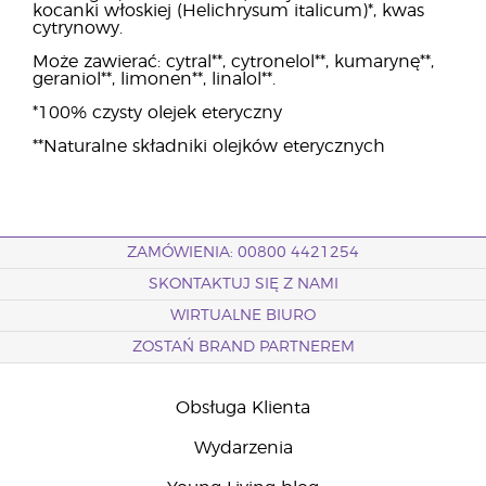
kocanki włoskiej (Helichrysum italicum)*, kwas
cytrynowy.
Może zawierać: cytral**, cytronelol**, kumarynę**,
geraniol**, limonen**, linalol**.
*100% czysty olejek eteryczny
**Naturalne składniki olejków eterycznych
ZAMÓWIENIA: 00800 4421254
SKONTAKTUJ SIĘ Z NAMI
WIRTUALNE BIURO
ZOSTAŃ BRAND PARTNEREM
Obsługa Klienta
Wydarzenia