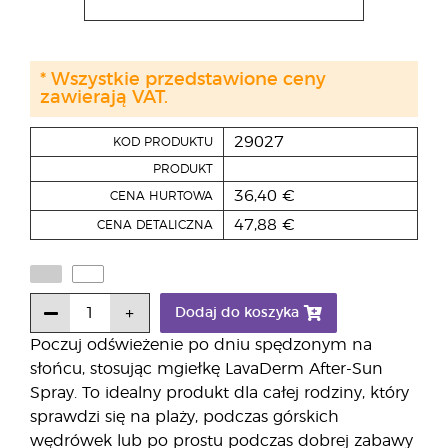
* Wszystkie przedstawione ceny
zawierają VAT.
29027
KOD PRODUKTU
PRODUKT
36,40 €
CENA HURTOWA
47,88 €
CENA DETALICZNA
Dodaj do koszyka
Poczuj odświeżenie po dniu spędzonym na
słońcu, stosując mgiełkę LavaDerm After-Sun
Spray. To idealny produkt dla całej rodziny, który
sprawdzi się na plaży, podczas górskich
wędrówek lub po prostu podczas dobrej zabawy