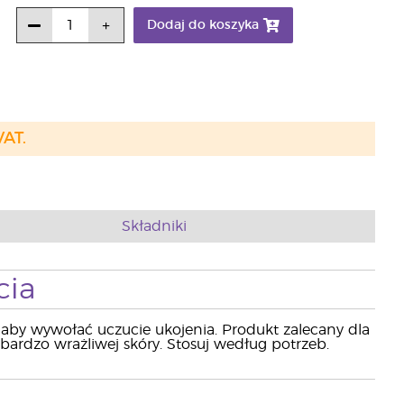
Dodaj do koszyka
VAT.
Składniki
cia
a, aby wywołać uczucie ukojenia. Produkt zalecany dla
ardzo wrażliwej skóry. Stosuj według potrzeb.