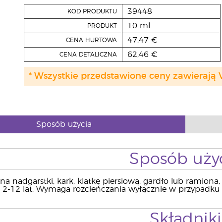
39448
KOD PRODUKTU
10 ml
PRODUKT
47,47 €
CENA HURTOWA
62,46 €
CENA DETALICZNA
* Wszystkie przedstawione ceny zawierają 
Sposób użycia
Sposób uży
 na nadgarstki, kark, klatkę piersiową, gardło lub ramion
 2-12 lat. Wymaga rozcieńczania wyłącznie w przypadku b
Składniki