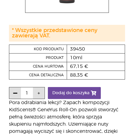
* Wszystkie przedstawione ceny
zawierają VAT.
39450
KOD PRODUKTU
10ml
PRODUKT
67,15 €
CENA HURTOWA
88,35 €
CENA DETALICZNA
Dodaj do koszyka
Pora odrabiania lekcji? Zapach kompozycji
KidScents® GeneYus Roll-On pozwoli stworzyć
pełną świeżości atmosferę, która sprzyja
skupieniu najmłodszych. Uziemiające nuty
pomagają wyciszyć się i skoncentrować, dzięki