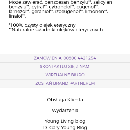
Może zawierać: benzoesan benzylu**, salicylan
benzylu**, cytral**, cytronelol**, eugenol**,
farnezol**, geraniol**, izoeugenol**, limonen**,
linalol**.
*100% czysty olejek eteryczny
**Naturalne składniki olejków eterycznych
ZAMÓWIENIA: 00800 4421254
SKONTAKTUJ SIĘ Z NAMI
WIRTUALNE BIURO
ZOSTAŃ BRAND PARTNEREM
Obsługa Klienta
Wydarzenia
Young Living blog
D. Gary Young Blog