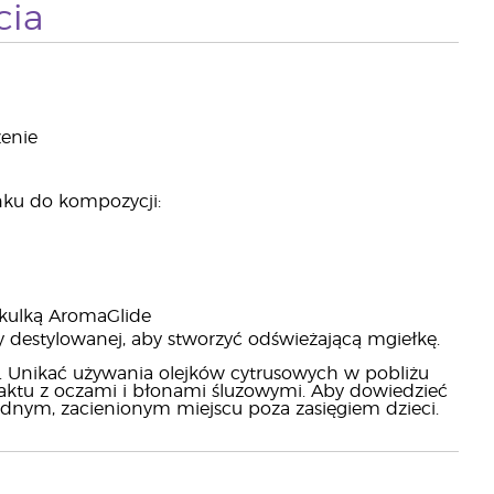
cia
zenie
nku do kompozycji:
 kulką AromaGlide
 destylowanej, aby stworzyć odświeżającą mgiełkę.
. Unikać używania olejków cytrusowych w pobliżu
aktu z oczami i błonami śluzowymi. Aby dowiedzieć
dnym, zacienionym miejscu poza zasięgiem dzieci.