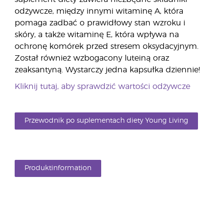
odżywcze, między innymi witaminę A, która
pomaga zadbać o prawidłowy stan wzroku i
skóry, a także witaminę E, która wpływa na
ochronę komórek przed stresem oksydacyjnym.
Został również wzbogacony luteiną oraz
zeaksantyną. Wystarczy jedna kapsułka dziennie!
Kliknij tutaj, aby sprawdzić wartości odżywcze
Przewodnik po suplementach diety Young Living
Produktinformation