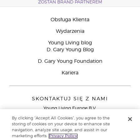
ZOSTAŃ BRAND PARTNEREM
Obsługa Klienta
Wydarzenia
Young Living blog
D. Gary Young Blog
D. Gary Young Foundation
Kariera
SKONTAKTUJ SIĘ Z NAMI
Young Living Europe B.V.
Peizerweg 97
By clicking “Accept All Cookies”, you agree to the
9727 AJ Groningen
storing of cookies on your device to enhance site
Holandia
navigation, analyze site usage, and assist in our
marketing efforts.
Privacy Policy
Young Living Europe Ltd - Europejska siedziba