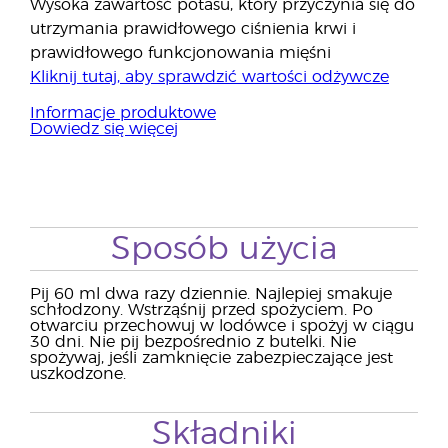
Wysoka zawartość potasu, który przyczynia się do
utrzymania prawidłowego ciśnienia krwi i
prawidłowego funkcjonowania mięśni
Kliknij tutaj, aby sprawdzić wartości odżywcze
Informacje produktowe
Dowiedz się więcej
Sposób użycia
Pij 60 ml dwa razy dziennie. Najlepiej smakuje
schłodzony. Wstrząśnij przed spożyciem. Po
otwarciu przechowuj w lodówce i spożyj w ciągu
30 dni. Nie pij bezpośrednio z butelki. Nie
spożywaj, jeśli zamknięcie zabezpieczające jest
uszkodzone.
Składniki