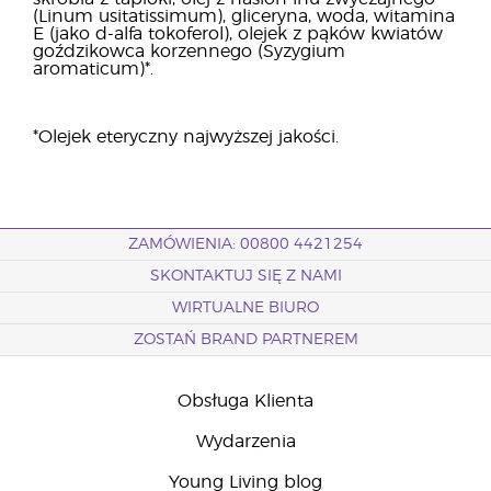
(Linum usitatissimum), gliceryna, woda, witamina
E (jako d-alfa tokoferol), olejek z pąków kwiatów
goździkowca korzennego (Syzygium
aromaticum)*.
*Olejek eteryczny najwyższej jakości.
ZAMÓWIENIA: 00800 4421254
SKONTAKTUJ SIĘ Z NAMI
WIRTUALNE BIURO
ZOSTAŃ BRAND PARTNEREM
Obsługa Klienta
Wydarzenia
Young Living blog