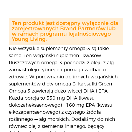
Ten produkt jest dostępny wyłącznie dla
zarejestrowanych Brand Partnerów lub
w ramach programu lojalnościowego
Young Living.
Nie wszystkie suplementy omega-3 są takie
same. Ten wegański suplement kwasów
tłuszczowych omega-3 pochodzi z oleju z alg
zamiast oleju rybnego i pomaga zadbać o
zdrowie. W porównaniu do innych wegańskich
suplementów diety omega-3, kapsułki Green
Omega 3 zawierają dużo więcej DHA i EPA.
Każda porcja to 330 mg DHA (kwasu
dokozaheksaenowego) i 160 mg EPA (kwasu
eikozapentaenowego) z czystego źródła
roślinnego — alg morskich. Dodaliśmy do nich
również olej z siemienia lnianego, będący