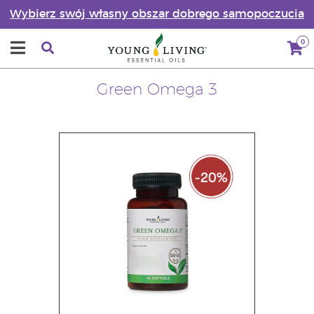
Wybierz swój własny obszar dobrego samopoczucia
0
Green Omega 3