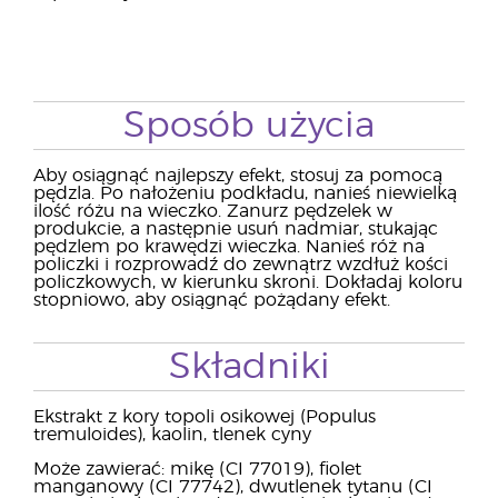
Sposób użycia
Aby osiągnąć najlepszy efekt, stosuj za pomocą
pędzla. Po nałożeniu podkładu, nanieś niewielką
ilość różu na wieczko. Zanurz pędzelek w
produkcie, a następnie usuń nadmiar, stukając
pędzlem po krawędzi wieczka. Nanieś róż na
policzki i rozprowadź do zewnątrz wzdłuż kości
policzkowych, w kierunku skroni. Dokładaj koloru
stopniowo, aby osiągnąć pożądany efekt.
Składniki
Ekstrakt z kory topoli osikowej (Populus
tremuloides), kaolin, tlenek cyny
Może zawierać: mikę (CI 77019), fiolet
manganowy (CI 77742), dwutlenek tytanu (CI