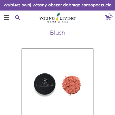
Wybierz swój własny obszar dobrego samopoczucia
0
Blush