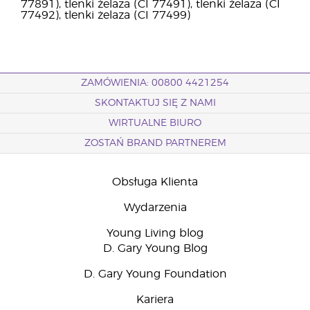
77891), tlenki żelaza (CI 77491), tlenki żelaza (CI
77492), tlenki żelaza (CI 77499)
ZAMÓWIENIA: 00800 4421254
SKONTAKTUJ SIĘ Z NAMI
WIRTUALNE BIURO
ZOSTAŃ BRAND PARTNEREM
Obsługa Klienta
Wydarzenia
Young Living blog
D. Gary Young Blog
D. Gary Young Foundation
Kariera