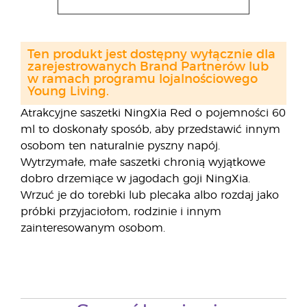
Ten produkt jest dostępny wyłącznie dla
zarejestrowanych Brand Partnerów lub
w ramach programu lojalnościowego
Young Living.
Atrakcyjne saszetki NingXia Red o pojemności 60
ml to doskonały sposób, aby przedstawić innym
osobom ten naturalnie pyszny napój.
Wytrzymałe, małe saszetki chronią wyjątkowe
dobro drzemiące w jagodach goji NingXia.
Wrzuć je do torebki lub plecaka albo rozdaj jako
próbki przyjaciołom, rodzinie i innym
zainteresowanym osobom.