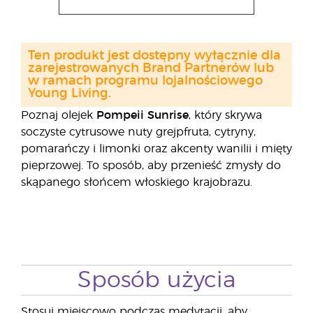
Ten produkt jest dostępny wyłącznie dla
zarejestrowanych Brand Partnerów lub
w ramach programu lojalnościowego
Young Living.
Poznaj olejek
Pompeii Sunrise
, który skrywa
soczyste cytrusowe nuty grejpfruta, cytryny,
pomarańczy i limonki oraz akcenty wanilii i mięty
pieprzowej. To sposób, aby przenieść zmysły do
skąpanego słońcem włoskiego krajobrazu.
Sposób użycia
Stosuj miejscowo podczas medytacji, aby