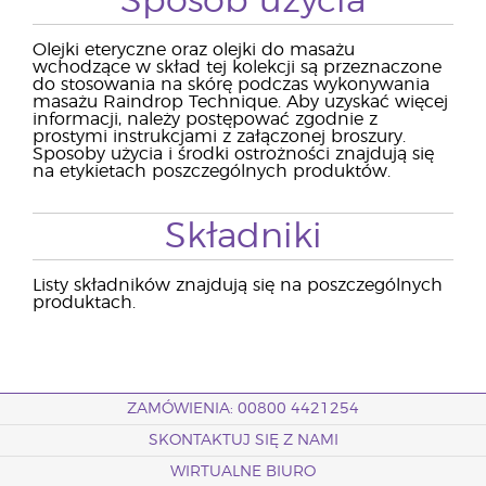
Sposób użycia
Olejki eteryczne oraz olejki do masażu
wchodzące w skład tej kolekcji są przeznaczone
do stosowania na skórę podczas wykonywania
masażu Raindrop Technique. Aby uzyskać więcej
informacji, należy postępować zgodnie z
prostymi instrukcjami z załączonej broszury.
Sposoby użycia i środki ostrożności znajdują się
na etykietach poszczególnych produktów.
Składniki
Listy składników znajdują się na poszczególnych
produktach.
ZAMÓWIENIA: 00800 4421254
SKONTAKTUJ SIĘ Z NAMI
WIRTUALNE BIURO