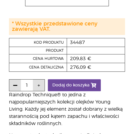
* Wszystkie przedstawione ceny
zawierają VAT.
34487
KOD PRODUKTU
PRODUKT
209,83 €
CENA HURTOWA
276,09 €
CENA DETALICZNA
Dodaj do koszyka
Raindrop Technique® to jedna z
najpopularniejszych kolekcji olejków Young
Living. Każdy jej element został dobrany z wielką
starannością pod kątem zapachu i właściwości
składników roślinnych.