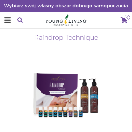
Wybierz swój własny obszar dobrego samopoczucia
0
Raindrop Technique