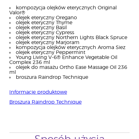
kompozycja olejków eterycznych Original
Valor®
olejek eteryczny Oregano
olejek eteryczny Thyme
olejek eteryczny Basil
olejek eteryczny Cypress
olejek eteryczny Northern Lights Black Spruce
olejek eteryczny Marjoram
kompozycja olejków eterycznych Aroma Siez
olejek eteryczny Peppermint
Young Living V-6® Enhance Vegetable Oil
Complex 236 ml
olejek do masażu Ortho Ease Massage Oil 236
ml
broszura Raindrop Technique
Informacje produktowe
Broszura Raindrop Technique