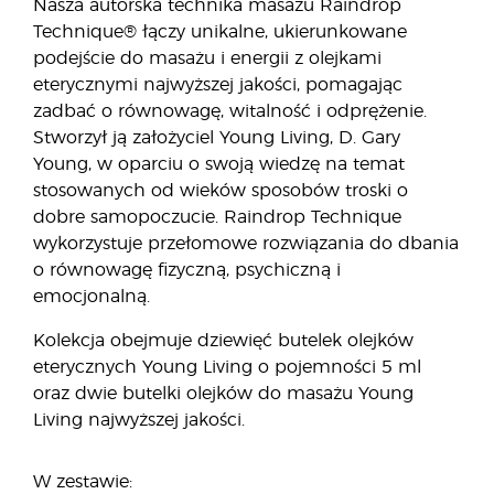
Nasza autorska technika masażu Raindrop
Technique® łączy unikalne, ukierunkowane
podejście do masażu i energii z olejkami
eterycznymi najwyższej jakości, pomagając
zadbać o równowagę, witalność i odprężenie.
Stworzył ją założyciel Young Living, D. Gary
Young, w oparciu o swoją wiedzę na temat
stosowanych od wieków sposobów troski o
dobre samopoczucie. Raindrop Technique
wykorzystuje przełomowe rozwiązania do dbania
o równowagę fizyczną, psychiczną i
emocjonalną.
Kolekcja obejmuje dziewięć butelek olejków
eterycznych Young Living o pojemności 5 ml
oraz dwie butelki olejków do masażu Young
Living najwyższej jakości.
W zestawie: