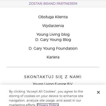
ZOSTAŃ BRAND PARTNEREM
Obsługa Klienta
Wydarzenia
Young Living blog
D. Gary Young Blog
D. Gary Young Foundation
Kariera
SKONTAKTUJ SIĘ Z NAMI
Young Living Europe B.V.
Peizerweg 97
By clicking “Accept All Cookies”, you agree to the
9727 AJ Groningen
storing of cookies on your device to enhance site
Holandia
navigation, analyze site usage, and assist in our
marketing efforts.
Privacy Policy
Young Living Europe Ltd - Europejska siedziba