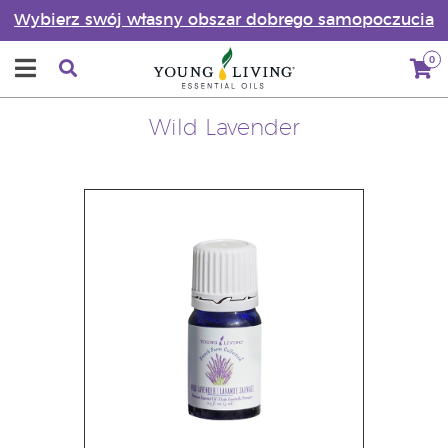
Wybierz swój własny obszar dobrego samopoczucia
0
Wild Lavender