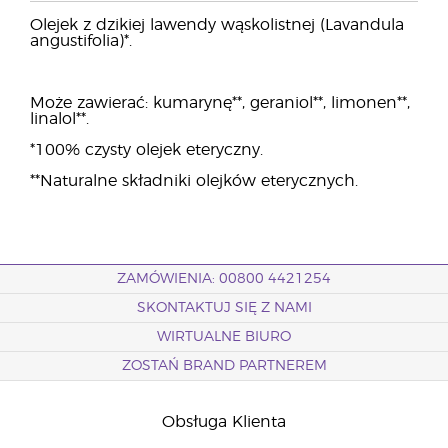
Olejek z dzikiej lawendy wąskolistnej (Lavandula
angustifolia)*.
Może zawierać: kumarynę**, geraniol**, limonen**,
linalol**.
*100% czysty olejek eteryczny.
**Naturalne składniki olejków eterycznych.
ZAMÓWIENIA: 00800 4421254
SKONTAKTUJ SIĘ Z NAMI
WIRTUALNE BIURO
ZOSTAŃ BRAND PARTNEREM
Obsługa Klienta