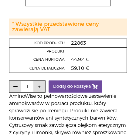
* Wszystkie przedstawione ceny
zawierają VAT.
22863
KOD PRODUKTU
PRODUKT
44,92 €
CENA HURTOWA
59,10 €
CENA DETALICZNA
Dodaj do koszyka
AminoWise to pełnowartościowe zestawienie
aminokwasów w postaci produktu, który
sprawdzi się po treningu. Produkt nie zawiera
konserwantów ani syntetycznych barwników.
Cytrusowy smak zawdzięcza olejkom eterycznym
z cytryny i limonki, skrywa również sproszkowane