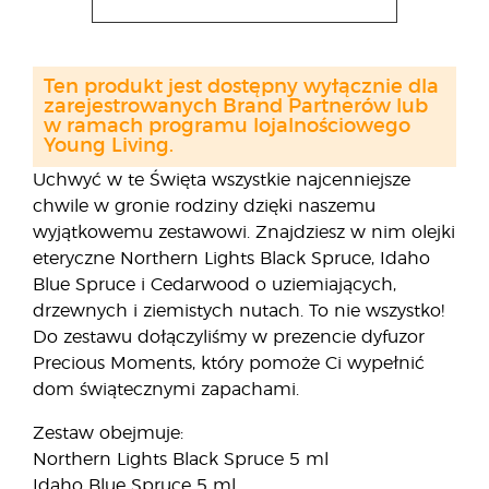
Ten produkt jest dostępny wyłącznie dla
zarejestrowanych Brand Partnerów lub
w ramach programu lojalnościowego
Young Living.
Uchwyć w te Święta wszystkie najcenniejsze
chwile w gronie rodziny dzięki naszemu
wyjątkowemu zestawowi. Znajdziesz w nim olejki
eteryczne Northern Lights Black Spruce, Idaho
Blue Spruce i Cedarwood o uziemiających,
drzewnych i ziemistych nutach. To nie wszystko!
Do zestawu dołączyliśmy w prezencie dyfuzor
Precious Moments, który pomoże Ci wypełnić
dom świątecznymi zapachami.
Zestaw obejmuje:
Northern Lights Black Spruce 5 ml
Idaho Blue Spruce 5 ml