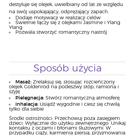
destyluje się olejek, uwielbiany od lat ze względu
na swój uspokajający, odprężający zapach.
Dodaje motywacji w realizacji celów
Świetnie łączy się z olejkami Jasmine i Ylang
Ylang
Pozwala stworzyć romantyczny nastrój
Sposób użycia
Masaż:
Zrelaksuj się, stosując rozcieńczony
olejek Goldenrod na podeszwy stóp, ramiona i
szyję
Pielęgnacja:
Stwórz romantyczną atmosferę
Inhalacja:
Usiądź wygodnie i ciesz się chwilą
tylko dla siebie
Środki ostrożności: Przechowuj poza zasięgiem
dzieci. Wyłącznie do użytku zewnętrznego. Unikaj
kontaktu z oczami i błonami śluzowymi. W
przypadku ciąży, karmienia piersią, przyjmowania