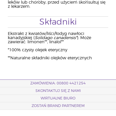
leków lub choroby, przed użyciem skonsultuj się
z lekarzem.
Składniki
Ekstrakt z kwiatów/liści/łodyg nawłoci
kanadyjskiej (
Solidago canadensis*
). Może
zawierać: limonen**, linalol**
*100% czysty olejek eteryczny
**Naturalne składniki olejków eterycznych
ZAMÓWIENIA: 00800 4421254
SKONTAKTUJ SIĘ Z NAMI
WIRTUALNE BIURO
ZOSTAŃ BRAND PARTNEREM