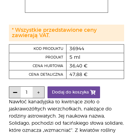
* Wszystkie przedstawione ceny
zawierają VAT.
36944
KOD PRODUKTU
5 ml
PRODUKT
36,40 €
CENA HURTOWA
47,88 €
CENA DETALICZNA
Dodaj do koszyka
Nawłoć kanadyjska to kwitnące zioło o
jaskrawożółtych wierzchołkach, należące do
rodziny astrowatych. Jej naukowa nazwa,
Solidago, pochodzi od łacińskiego słowa solidare,
które oznacza „wzmacniać”. Z kwiatów rośliny