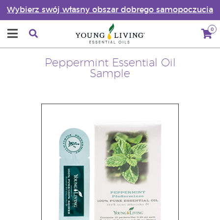
Wybierz swój własny obszar dobrego samopoczucia
0
Peppermint Essential Oil
Sample