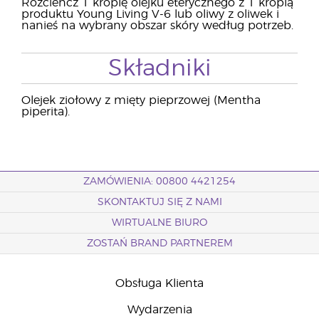
Rozcieńcz 1 kroplę olejku eterycznego z 1 kroplą
produktu Young Living V-6 lub oliwy z oliwek i
nanieś na wybrany obszar skóry według potrzeb.
Składniki
Olejek ziołowy z mięty pieprzowej (Mentha
piperita).
ZAMÓWIENIA: 00800 4421254
SKONTAKTUJ SIĘ Z NAMI
WIRTUALNE BIURO
ZOSTAŃ BRAND PARTNEREM
Obsługa Klienta
Wydarzenia