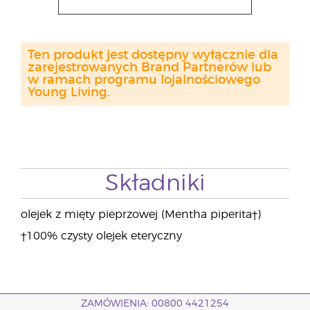
Ten produkt jest dostępny wyłącznie dla
zarejestrowanych Brand Partnerów lub
w ramach programu lojalnościowego
Young Living.
Składniki
olejek z mięty pieprzowej (Mentha piperita†)
†100% czysty olejek eteryczny
ZAMÓWIENIA: 00800 4421254