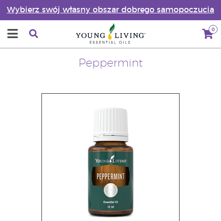
Wybierz swój własny obszar dobrego samopoczucia
0
Peppermint