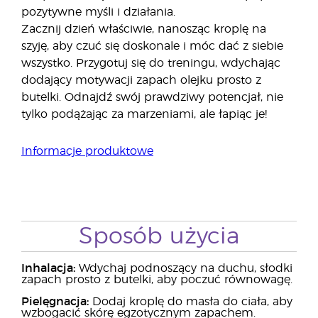
pozytywne myśli i działania.
Zacznij dzień właściwie, nanosząc kroplę na
szyję, aby czuć się doskonale i móc dać z siebie
wszystko. Przygotuj się do treningu, wdychając
dodający motywacji zapach olejku prosto z
butelki. Odnajdź swój prawdziwy potencjał, nie
tylko podążając za marzeniami, ale łapiąc je!
Informacje produktowe
Sposób użycia
Inhalacja:
Wdychaj podnoszący na duchu, słodki
zapach prosto z butelki, aby poczuć równowagę.
Pielęgnacja:
Dodaj kroplę do masła do ciała, aby
wzbogacić skórę egzotycznym zapachem.