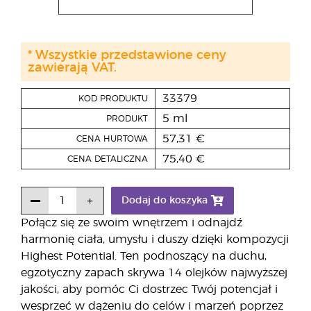
* Wszystkie przedstawione ceny
zawierają VAT.
33379
KOD PRODUKTU
5 ml
PRODUKT
57,31 €
CENA HURTOWA
75,40 €
CENA DETALICZNA
Dodaj do koszyka
Połącz się ze swoim wnętrzem i odnajdź
harmonię ciała, umysłu i duszy dzięki kompozycji
Highest Potential. Ten podnoszący na duchu,
egzotyczny zapach skrywa 14 olejków najwyższej
jakości, aby pomóc Ci dostrzec Twój potencjał i
wesprzeć w dążeniu do celów i marzeń poprzez