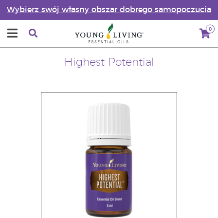
Wybierz swój własny obszar dobrego samopoczucia
0
Highest Potential