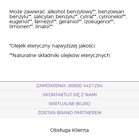
Może zawierać: alkohol benzylowy**, benzoesan
benzylu**, salicylan benzylu**, cytral**, cytronelol**,
eugenol**, farnezol**, geraniol**, izoeugenol**,
limonen**, linalol**.
*Olejek eteryczny najwyższej jakości.
**Naturalne składniki olejków eterycznych.
ZAMÓWIENIA: 00800 4421254
SKONTAKTUJ SIĘ Z NAMI
WIRTUALNE BIURO
ZOSTAŃ BRAND PARTNEREM
Obsługa Klienta