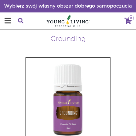
Wybierz swój własny obszar dobrego samopoczucia
0
Grounding