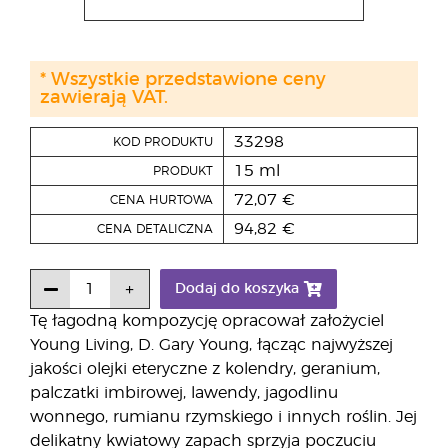
* Wszystkie przedstawione ceny
zawierają VAT.
33298
KOD PRODUKTU
15 ml
PRODUKT
72,07 €
CENA HURTOWA
94,82 €
CENA DETALICZNA
Dodaj do koszyka
Tę łagodną kompozycję opracował założyciel
Young Living, D. Gary Young, łącząc najwyższej
jakości olejki eteryczne z kolendry, geranium,
palczatki imbirowej, lawendy, jagodlinu
wonnego, rumianu rzymskiego i innych roślin. Jej
delikatny kwiatowy zapach sprzyja poczuciu