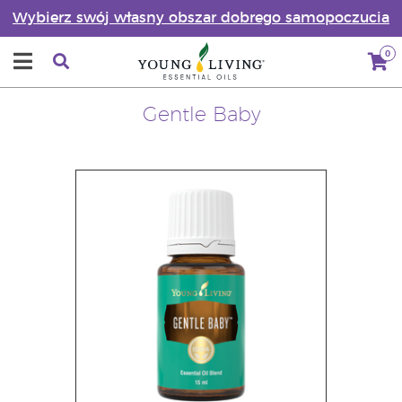
Wybierz swój własny obszar dobrego samopoczucia
0
Gentle Baby