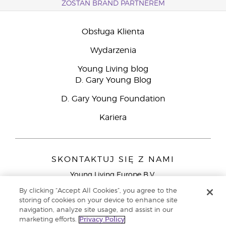
ZOSTAŃ BRAND PARTNEREM
Obsługa Klienta
Wydarzenia
Young Living blog
D. Gary Young Blog
D. Gary Young Foundation
Kariera
SKONTAKTUJ SIĘ Z NAMI
Young Living Europe B.V.
Peizerweg 97
By clicking “Accept All Cookies”, you agree to the
9727 AJ Groningen
storing of cookies on your device to enhance site
Holandia
navigation, analyze site usage, and assist in our
marketing efforts.
Privacy Policy
Young Living Europe Ltd - Europejska siedziba