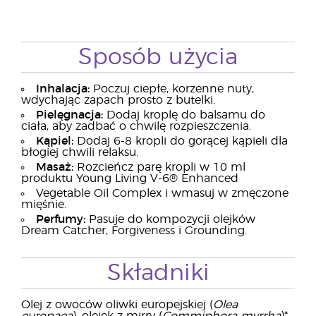
Sposób użycia
Inhalacja:
Poczuj ciepłe, korzenne nuty,
wdychając zapach prosto z butelki.
Pielęgnacja:
Dodaj kroplę do balsamu do
ciała, aby zadbać o chwilę rozpieszczenia.
Kąpiel:
Dodaj 6-8 kropli do gorącej kąpieli dla
błogiej chwili relaksu.
Masaż:
Rozcieńcz parę kropli w 10 ml
produktu Young Living V-6® Enhanced
Vegetable Oil Complex i wmasuj w zmęczone
mięśnie.
Perfumy:
Pasuje do kompozycji olejków
Dream Catcher, Forgiveness i Grounding.
Składniki
Olej z owoców oliwki europejskiej (
Olea