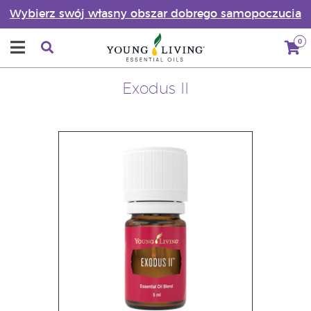
Wybierz swój własny obszar dobrego samopoczucia
0
Exodus II