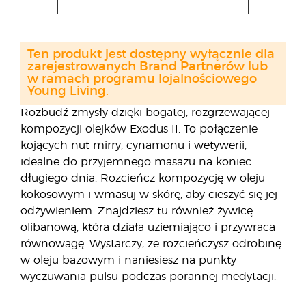
Ten produkt jest dostępny wyłącznie dla
zarejestrowanych Brand Partnerów lub
w ramach programu lojalnościowego
Young Living.
Rozbudź zmysły dzięki bogatej, rozgrzewającej
kompozycji olejków Exodus II. To połączenie
kojących nut mirry, cynamonu i wetywerii,
idealne do przyjemnego masażu na koniec
długiego dnia. Rozcieńcz kompozycję w oleju
kokosowym i wmasuj w skórę, aby cieszyć się jej
odżywieniem. Znajdziesz tu również żywicę
olibanową, która działa uziemiająco i przywraca
równowagę. Wystarczy, że rozcieńczysz odrobinę
w oleju bazowym i naniesiesz na punkty
wyczuwania pulsu podczas porannej medytacji.