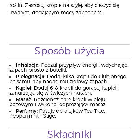
roślin. Zastosuj kroplę na szyję, aby cieszyć się
trwałym, dodającym mocy zapachem.
Sposób użycia
Inhalacja:
Poczuj przypływ energii, wdychając
zapach prosto z butelki.
Pielęgnacja:
Dodaj kilka kropli do ulubionego
balsamu, aby nadać mu ziołowy zapach.
Kąpiel:
Dodaj 6-8 kropli do gorącej kąpieli,
zanurzając się w świeżych nutach.
Masaż:
Rozcieńcz parę kropli w oleju
bazowym i wykonaj odprężający masaż.
Perfumy:
Pasuje do olejków Tea Tree,
Peppermint i Sage.
Składniki