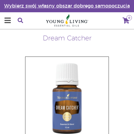
Wybierz swój własny obszar dobrego samopoczucia
0
Dream Catcher