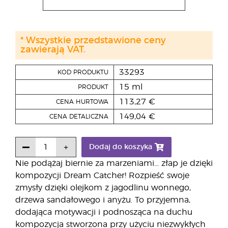
* Wszystkie przedstawione ceny
zawierają VAT.
33293
KOD PRODUKTU
15 ml
PRODUKT
113,27 €
CENA HURTOWA
149,04 €
CENA DETALICZNA
Dodaj do koszyka
Nie podążaj biernie za marzeniami... złap je dzięki
kompozycji Dream Catcher! Rozpieść swoje
zmysły dzięki olejkom z jagodlinu wonnego,
drzewa sandałowego i anyżu. To przyjemna,
dodająca motywacji i podnosząca na duchu
kompozycja stworzona przy użyciu niezwykłych