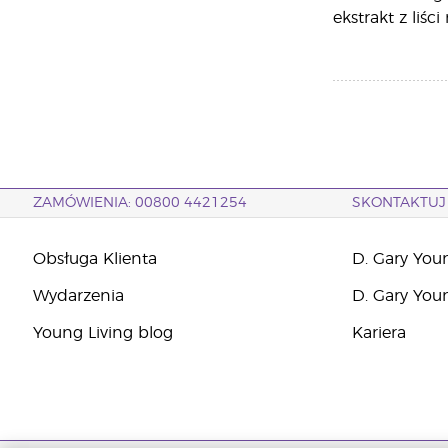
ekstrakt z liśc
ZAMÓWIENIA: 00800 4421254
SKONTAKTUJ 
Obsługa Klienta
D. Gary You
Wydarzenia
D. Gary You
Young Living blog
Kariera