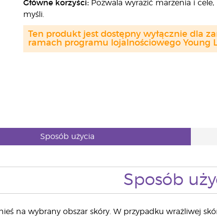
Główne korzyści:
Pozwala wyrazić marzenia i cele
myśli.
Ten produkt jest dostępny wyłącznie dla z
ramach programu lojalnościowego Young Li
Sposób użycia
Sposób uży
ieś na wybrany obszar skóry. W przypadku wrażliwej skó