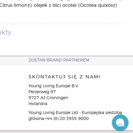
Citrus limon†), olejek z liści ocotei (Ocotea quixos†)
ukty
ZOSTAŃ BRAND PARTNEREM
SKONTAKTUJ SIĘ Z NAMI
Young Living Europe B.V.
Peizerweg 97
9727 AJ Groningen
Holandia
Young Living Europe Ltd - Europejska siedziba
główna:+44 (0) 20 3935 9000