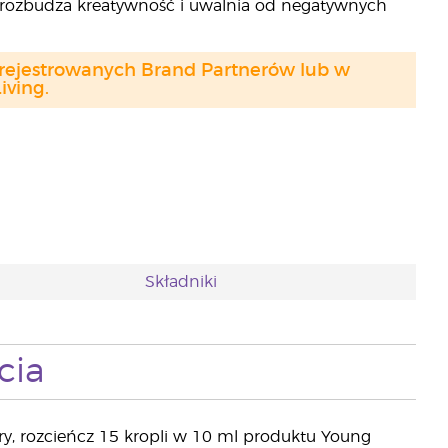
, rozbudza kreatywność i uwalnia od negatywnych
arejestrowanych Brand Partnerów lub w
ving.
Składniki
cia
ry, rozcieńcz 15 kropli w 10 ml produktu Young