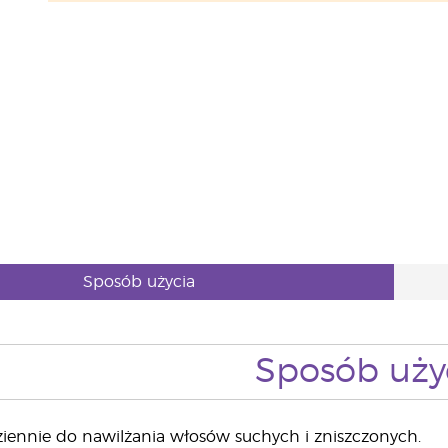
Sposób użycia
Sposób uży
iennie do nawilżania włosów suchych i zniszczonych.