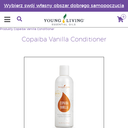
Wybierz swój własny obszar dobrego samopoczucia
0
Produkty
Copaiba Vanilla Conditioner
Copaiba Vanilla Conditioner