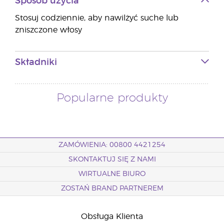
Sposób użycia
Stosuj codziennie, aby nawilżyć suche lub
zniszczone włosy
Składniki
Popularne produkty
ZAMÓWIENIA: 00800 4421254
SKONTAKTUJ SIĘ Z NAMI
WIRTUALNE BIURO
ZOSTAŃ BRAND PARTNEREM
Obsługa Klienta