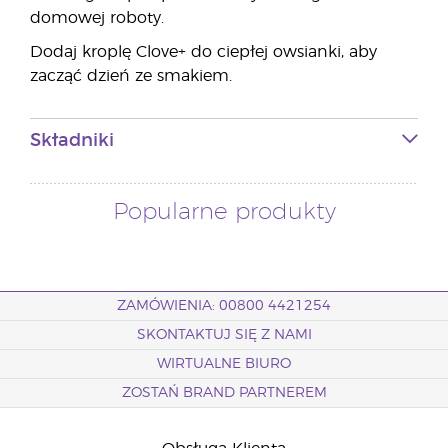
domowej roboty.
Dodaj kroplę Clove+ do ciepłej owsianki, aby
zacząć dzień ze smakiem.
Składniki
Popularne produkty
ZAMÓWIENIA: 00800 4421254
SKONTAKTUJ SIĘ Z NAMI
WIRTUALNE BIURO
ZOSTAŃ BRAND PARTNEREM