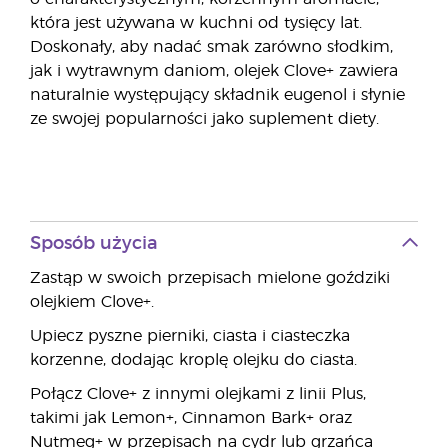
która jest używana w kuchni od tysięcy lat.
Doskonały, aby nadać smak zarówno słodkim,
jak i wytrawnym daniom, olejek Clove+ zawiera
naturalnie występujący składnik eugenol i słynie
ze swojej popularności jako suplement diety.
Sposób użycia
Zastąp w swoich przepisach mielone goździki
olejkiem Clove+.
Upiecz pyszne pierniki, ciasta i ciasteczka
korzenne, dodając kroplę olejku do ciasta.
Połącz Clove+ z innymi olejkami z linii Plus,
takimi jak Lemon+, Cinnamon Bark+ oraz
Nutmeg+ w przepisach na cydr lub grzańca