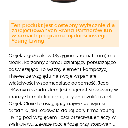
Ten produkt jest dostępny wyłącznie dla
zarejestrowanych Brand Partnerów lub
w ramach programu lojalnościowego
Young Living.
Olejek z goździków (Syzygium aromaticum) ma
słodki, korzenny aromat działający pobudzająco i
odświeżająco. To ważny element kompozycji
Thieves ze względu na swoje wspaniałe
właściwości wspomagające odporność. Jego
głównym składnikiem jest eugenol, stosowany w
branży stomatologicznej, aby znieczulić dziąsła.
Olejek Clove to osiągający najwyższe wyniki
składnik, jaki testowała do tej pory firma Young
Living pod względem ilości przeciwutleniaczy w
skali ORAC. Zawsze rozcieńczaj przy stosowaniu