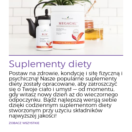
Suplementy diety
Postaw na zdrowie, kondycję i siłę fizyczną i
psychiczną! Nasze popularne suplementy
diety zostały opracowane, aby zatroszczyć
się o Twoje ciało i umysł — od momentu,
gdy witasz nowy dzień aż do wieczornego
odpoczynku. Bądź najlepszą wersją siebie
dzięki codziennym suplementom diety
stworzonym przy użyciu składników
najwyższej jakości!
ZOBACZ WSZYSTKIE