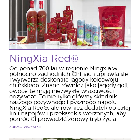
NingXia Red®
Od ponad 700 lat w regionie Ningxia w
północno-zachodnich Chinach uprawia się
i wytwarza doskonałe jagody kolcowoju
chińskiego. Znane również jako jagody goji,
owoce te mają niezwykłe właściwości
odżywcze. To nie tylko główny składnik
naszego pożywnego i pysznego napoju
NingXia Red®, ale również dodatek do całej
linii napojów i przekąsek stworzonych, aby
pomóc Ci prowadzić zdrowy tryb życia.
ZOBACZ WSZYSTKIE