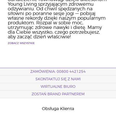
Young Living sprzyjającym zdrowemu
odżywianiu. Od chwil spędzanych na
siłowni po poranne sesje jogi — pobijaj
własne rekordy dzięki naszym popularnym
produktom. Rozpal w sobie moc,
utrzymując zdrowe nawyki i dietę. Mamy
dla Ciebie wszystko, czego potrzebujesz,
aby zacząć dzień właściwie!
ZOBACZ WSZYSTKIE
ZAMÓWIENIA: 00800 4421254
SKONTAKTUJ SIĘ Z NAMI
WIRTUALNE BIURO
ZOSTAŃ BRAND PARTNEREM
Obsługa Klienta