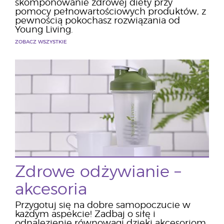
skomponowanie zdrowej diety przy
pomocy pełnowartościowych produktów, z
pewnością pokochasz rozwiązania od
Young Living.
ZOBACZ WSZYSTKIE
Zdrowe odżywianie –
akcesoria
Przygotuj się na dobre samopoczucie w
każdym aspekcie! Zadbaj o siłę i
odnalezienie równowagi dzięki akcesoriom