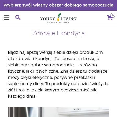
Wybierz swój własny obszar dobrego samopoczucia
0
Zdrowie i kondycja
Bądź najlepszą wersją siebie dzięki produktom
dla zdrowia i kondycji. To sposób na troskę o
siebie oraz dobre samopoczucie — zarówno
fizyczne, jak i psychiczne. Znajdziesz tu dodające
mocy olejki eteryczne, pożywne przekąski i
suplementy diety. To produkty na bazie świeżych
ziół i roślin, dzięki którym będziesz mieć siłę
każdego dnia.