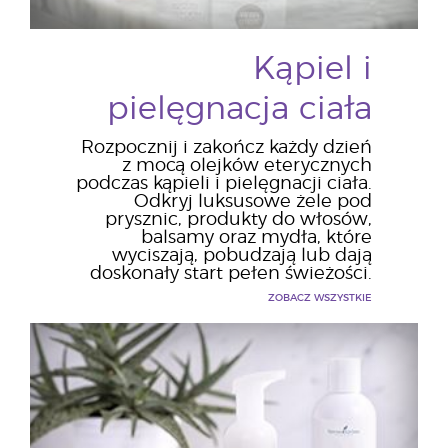
Kąpiel i
pielęgnacja ciała
Rozpocznij i zakończ każdy dzień
z mocą olejków eterycznych
podczas kąpieli i pielęgnacji ciała.
Odkryj luksusowe żele pod
prysznic, produkty do włosów,
balsamy oraz mydła, które
wyciszają, pobudzają lub dają
doskonały start pełen świeżości.
ZOBACZ WSZYSTKIE