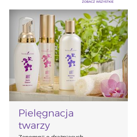
ZOBACZ WSZYSTKIE
Pielęgnacja
twarzy