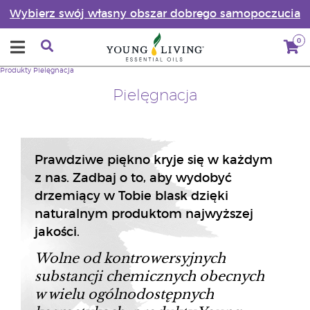
Wybierz swój własny obszar dobrego samopoczucia
0
Produkty
Pielęgnacja
Pielęgnacja
Prawdziwe piękno kryje się w każdym
z nas. Zadbaj o to, aby wydobyć
drzemiący w Tobie blask dzięki
naturalnym produktom najwyższej
jakości.
Wolne od kontrowersyjnych
substancji chemicznych obecnych
w wielu ogólnodostępnych