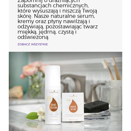
Zapomnij o drażniących
substancjach chemicznych,
które wysuszają i niszczą Twoją
skórę. Nasze naturalne serum,
kremy oraz płyny nawilżają i
odżywiają, pozostawiając twarz
miękką, jędrną, czystą i
odświeżoną.
ZOBACZ WSZYSTKIE