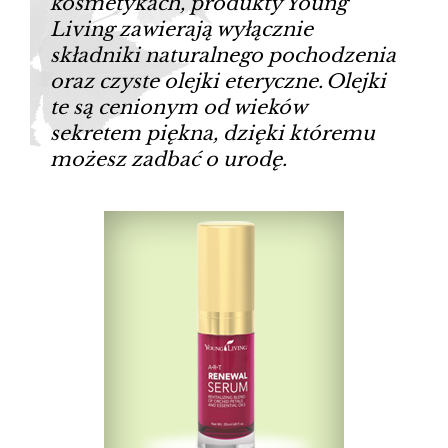
kosmetykach, produkty Young
Living zawierają wyłącznie
składniki naturalnego pochodzenia
oraz czyste olejki eteryczne.
Olejki
te są cenionym od wieków
sekretem piękna, dzięki któremu
możesz zadbać o urodę.