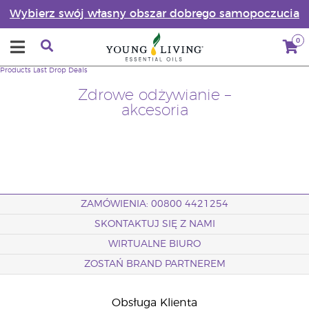
Wybierz swój własny obszar dobrego samopoczucia
0
Products
Last Drop Deals
Zdrowe odżywianie –
akcesoria
ZAMÓWIENIA: 00800 4421254
SKONTAKTUJ SIĘ Z NAMI
WIRTUALNE BIURO
ZOSTAŃ BRAND PARTNEREM
Obsługa Klienta