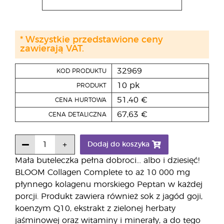
* Wszystkie przedstawione ceny
zawierają VAT.
32969
KOD PRODUKTU
10 pk
PRODUKT
51,40 €
CENA HURTOWA
67,63 €
CENA DETALICZNA
Dodaj do koszyka
Mała buteleczka pełna dobroci... albo i dziesięć!
BLOOM Collagen Complete to aż 10 000 mg
płynnego kolagenu morskiego Peptan w każdej
porcji. Produkt zawiera również sok z jagód goji,
koenzym Q10, ekstrakt z zielonej herbaty
jaśminowej oraz witaminy i minerały, a do tego