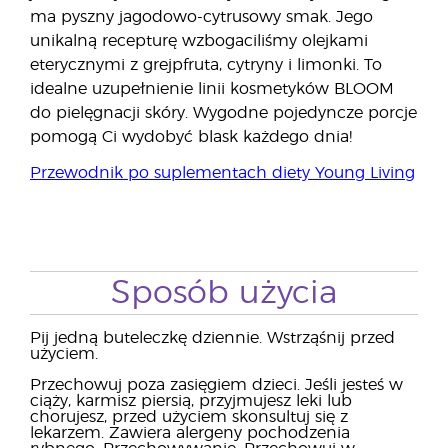
ma pyszny jagodowo-cytrusowy smak. Jego
unikalną recepturę wzbogaciliśmy olejkami
eterycznymi z grejpfruta, cytryny i limonki. To
idealne uzupełnienie linii kosmetyków BLOOM
do pielęgnacji skóry. Wygodne pojedyncze porcje
pomogą Ci wydobyć blask każdego dnia!
Przewodnik po suplementach diety Young Living
Sposób użycia
Pij jedną buteleczkę dziennie. Wstrząśnij przed
użyciem.
Przechowuj poza zasięgiem dzieci. Jeśli jesteś w
ciąży, karmisz piersią, przyjmujesz leki lub
chorujesz, przed użyciem skonsultuj się z
lekarzem. Zawiera alergeny pochodzenia