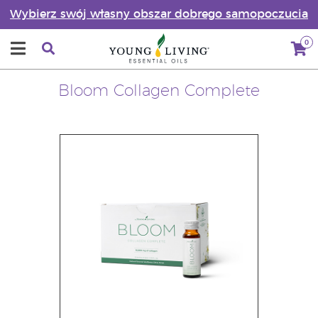
Wybierz swój własny obszar dobrego samopoczucia
0
Bloom Collagen Complete