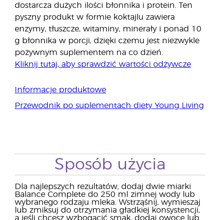
dostarcza dużych ilości błonnika i protein. Ten
pyszny produkt w formie koktajlu zawiera
enzymy, tłuszcze, witaminy, minerały i ponad 10
g błonnika w porcji, dzięki czemu jest niezwykle
pożywnym suplementem na co dzień.
Kliknij tutaj, aby sprawdzić wartości odżywcze
Informacje produktowe
Przewodnik po suplementach diety Young Living
Sposób użycia
Dla najlepszych rezultatów, dodaj dwie miarki
Balance Complete do 250 ml zimnej wody lub
wybranego rodzaju mleka. Wstrząśnij, wymieszaj
lub zmiksuj do otrzymania gładkiej konsystencji,
a jeśli chcesz wzbogacić smak, dodaj owoce lub