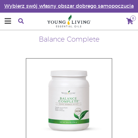
Wybierz swój własny obszar dobrego samopoczucia
0
Balance Complete