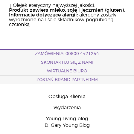
† Olejek eteryczny najwyższej jakości.
Produkt zawiera mleko, soję i jęczmień (gluten).
Informacje dotyczące alergii:
alergeny zostały
wyróżnione na liście składników pogrubioną
czcionką.
ZAMÓWIENIA: 00800 4421254
SKONTAKTUJ SIĘ Z NAMI
WIRTUALNE BIURO
ZOSTAŃ BRAND PARTNEREM
Obsługa Klienta
Wydarzenia
Young Living blog
D. Gary Young Blog