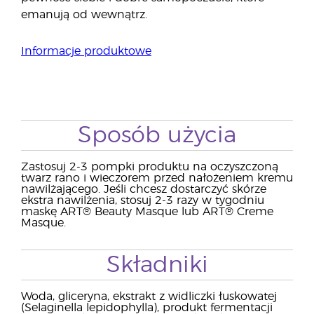
emanują od wewnątrz.
Informacje produktowe
Sposób użycia
Zastosuj 2-3 pompki produktu na oczyszczoną
twarz rano i wieczorem przed nałożeniem kremu
nawilżającego. Jeśli chcesz dostarczyć skórze
ekstra nawilżenia, stosuj 2-3 razy w tygodniu
maskę ART® Beauty Masque lub ART® Creme
Masque.
Składniki
Woda, gliceryna, ekstrakt z widliczki łuskowatej
(Selaginella lepidophylla), produkt fermentacji