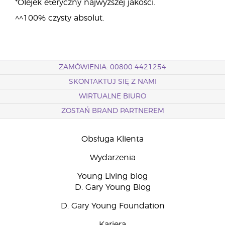
*Olejek eteryczny najwyższej jakości.
^^100% czysty absolut.
ZAMÓWIENIA: 00800 4421254
SKONTAKTUJ SIĘ Z NAMI
WIRTUALNE BIURO
ZOSTAŃ BRAND PARTNEREM
Obsługa Klienta
Wydarzenia
Young Living blog
D. Gary Young Blog
D. Gary Young Foundation
Kariera