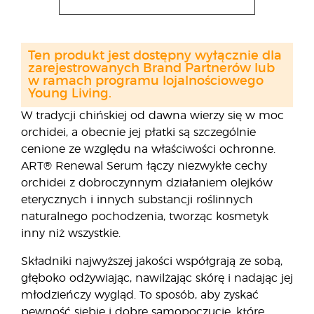
Ten produkt jest dostępny wyłącznie dla
zarejestrowanych Brand Partnerów lub
w ramach programu lojalnościowego
Young Living.
W tradycji chińskiej od dawna wierzy się w moc
orchidei, a obecnie jej płatki są szczególnie
cenione ze względu na właściwości ochronne.
ART® Renewal Serum łączy niezwykłe cechy
orchidei z dobroczynnym działaniem olejków
eterycznych i innych substancji roślinnych
naturalnego pochodzenia, tworząc kosmetyk
inny niż wszystkie.
Składniki najwyższej jakości współgrają ze sobą,
głęboko odżywiając, nawilżając skórę i nadając jej
młodzieńczy wygląd. To sposób, aby zyskać
pewność siebie i dobre samopoczucie, które