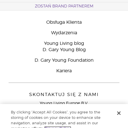
ZOSTAŃ BRAND PARTNEREM
Obsługa Klienta
Wydarzenia
Young Living blog
D. Gary Young Blog
D. Gary Young Foundation
Kariera
SKONTAKTUJ SIĘ Z NAMI
Young Living Europe B.V.
Peizerweg 97
By clicking “Accept All Cookies”, you agree to the
9727 AJ Groningen
storing of cookies on your device to enhance site
Holandia
navigation, analyze site usage, and assist in our