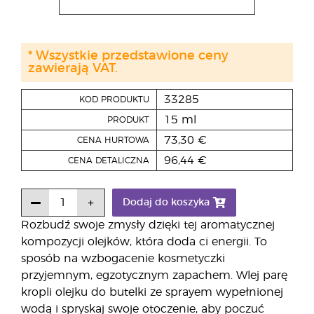
* Wszystkie przedstawione ceny
zawierają VAT.
33285
KOD PRODUKTU
15 ml
PRODUKT
73,30 €
CENA HURTOWA
96,44 €
CENA DETALICZNA
Dodaj do koszyka
Rozbudź swoje zmysły dzięki tej aromatycznej
kompozycji olejków, która doda ci energii. To
sposób na wzbogacenie kosmetyczki
przyjemnym, egzotycznym zapachem. Wlej parę
kropli olejku do butelki ze sprayem wypełnionej
wodą i spryskaj swoje otoczenie, aby poczuć