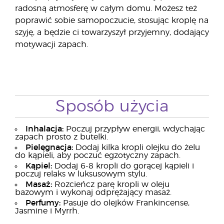
radosną atmosferę w całym domu. Możesz też
poprawić sobie samopoczucie, stosując kroplę na
szyję, a będzie ci towarzyszył przyjemny, dodający
motywacji zapach.
Sposób użycia
Inhalacja:
Poczuj przypływ energii, wdychając
zapach prosto z butelki.
Pielęgnacja:
Dodaj kilka kropli olejku do żelu
do kąpieli, aby poczuć egzotyczny zapach.
Kąpiel:
Dodaj 6-8 kropli do gorącej kąpieli i
poczuj relaks w luksusowym stylu.
Masaż:
Rozcieńcz parę kropli w oleju
bazowym i wykonaj odprężający masaż.
Perfumy:
Pasuje do olejków Frankincense,
Jasmine i Myrrh.