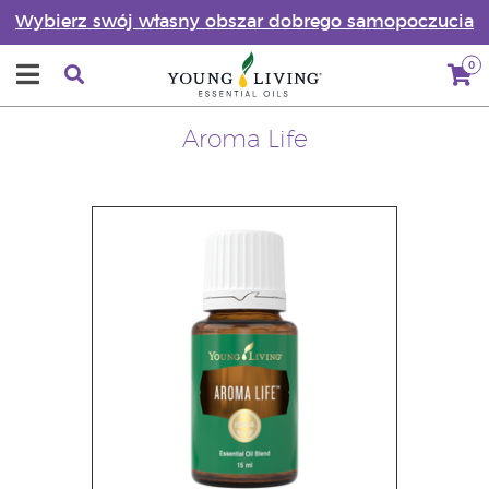
Wybierz swój własny obszar dobrego samopoczucia
0
Aroma Life