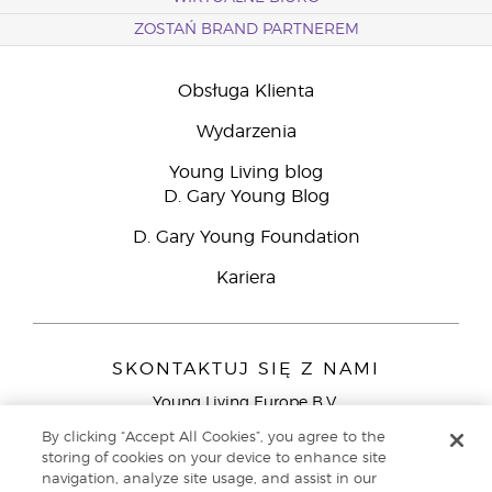
ZOSTAŃ BRAND PARTNEREM
Obsługa Klienta
Wydarzenia
Young Living blog
D. Gary Young Blog
D. Gary Young Foundation
Kariera
SKONTAKTUJ SIĘ Z NAMI
Young Living Europe B.V.
Peizerweg 97
By clicking “Accept All Cookies”, you agree to the
9727 AJ Groningen
storing of cookies on your device to enhance site
Holandia
navigation, analyze site usage, and assist in our